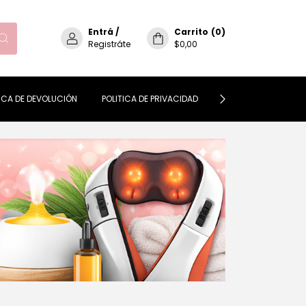
Entrá
/
Carrito
(
0
)
Registráte
$0,00
TICA DE DEVOLUCIÓN
POLITICA DE PRIVACIDAD
CONTACTO