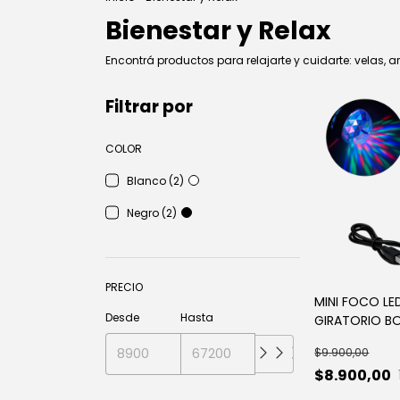
Bienestar y Relax
Encontrá productos para relajarte y cuidarte: velas,
Filtrar por
COLOR
Blanco (2)
Negro (2)
PRECIO
MINI FOCO LE
Desde
Hasta
GIRATORIO B
$9.900,00
$8.900,00