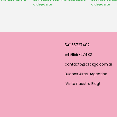
o depósito
o depósito
541155727482
5491155727482
contacto@clickgo.com.ar
Buenos Aires, Argentina
¡Visitá nuestro Blog!